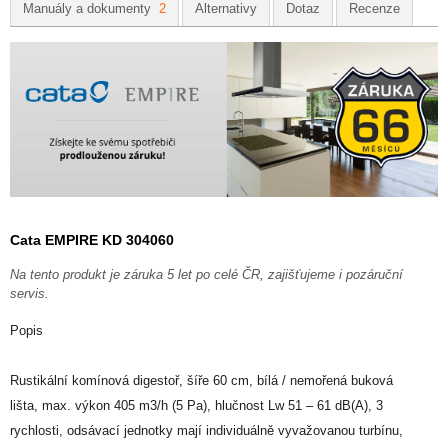
Manuály a dokumenty
2
Alternativy
Dotaz
Recenze
Cata EMPIRE KD 304060
Na tento produkt je záruka 5 let po celé ČR, zajišťujeme i pozáruční
servis.
Popis
Rustikální komínová digestoř, šíře 60 cm, bílá / nemořená buková
lišta, max. výkon 405 m3/h (5 Pa), hlučnost Lw 51 – 61 dB(A), 3
rychlosti, odsávací jednotky mají individuálně vyvažovanou turbínu,