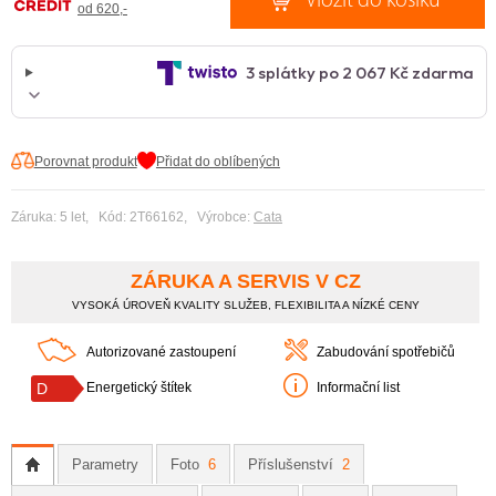
od 620,-
Porovnat produkt
Přidat do oblíbených
Záruka: 5 let, Kód: 2T66162, Výrobce:
Cata
ZÁRUKA A SERVIS V CZ
VYSOKÁ ÚROVEŇ KVALITY SLUŽEB, FLEXIBILITA A NÍZKÉ CENY
Autorizované zastoupení
Zabudování spotřebičů
D
Energetický štítek
Informační list
Parametry
Foto
6
Příslušenství
2