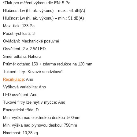
*Tlak pro měření výkonu dle EN: 5 Pa
Hlučnost Lw (hl. ak. výkonu) – max.: 61 dB(A)
Hlučnost Lw (hl. ak. výkonu) – min.: 51 dB(A)
Max. tlak: 133 Pa
Počet rychlostí: 3
Ovládání: Mechanické posuvné
Osvětlení: 2 × 2 W LED
Směr odtahu: Nahoru
Průměr odtahu: 150 + zdarma redukce na 120 mm
Tukové filtry: Kovové sendvičové
Recirkulace
: Ano
Výšková variabilita: Ano
LED osvětlení: Ano
Tukové filtry lze mýt v myčce: Ano
Energetická třída: D
Min. výška nad elektrickou deskou: 500mm
Min. výška nad plynovou deskou: 750mm
Hmotnost: 10,38 kg