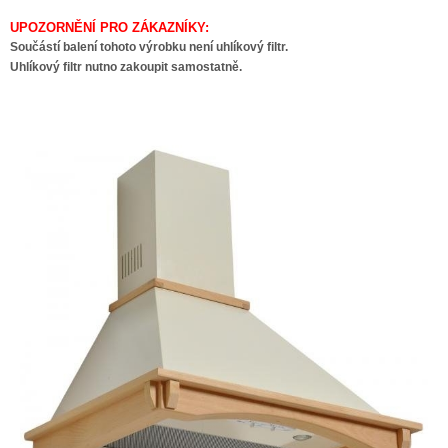
UPOZORNĚNÍ PRO ZÁKAZNÍKY:
Součástí balení tohoto výrobku není uhlíkový filtr.
Uhlíkový filtr nutno zakoupit samostatně.