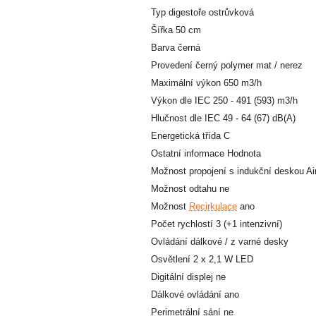
Typ digestoře ostrůvková
Šířka 50 cm
Barva černá
Provedení černý polymer mat / nerez
Maximální výkon 650 m3/h
Výkon dle IEC 250 - 491 (593) m3/h
Hlučnost dle IEC 49 - 64 (67) dB(A)
Energetická třída C
Ostatní informace Hodnota
Možnost propojení s indukční deskou Ai
Možnost odtahu ne
Možnost
Recirkulace
ano
Počet rychlostí 3 (+1 intenzivní)
Ovládání dálkové / z varné desky
Osvětlení 2 x 2,1 W LED
Digitální displej ne
Dálkové ovládání ano
Perimetrální sání ne