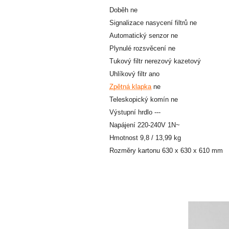
Doběh ne
Signalizace nasycení filtrů ne
Automatický senzor ne
Plynulé rozsvěcení ne
Tukový filtr nerezový kazetový
Uhlíkový filtr ano
Zpětná klapka
ne
Teleskopický komín ne
Výstupní hrdlo ---
Napájení 220-240V 1N~
Hmotnost 9,8 / 13,99 kg
Rozměry kartonu 630 x 630 x 610 mm