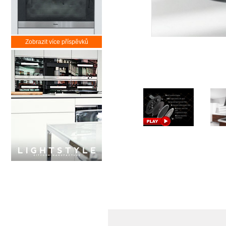
Zobrazit více příspěvků