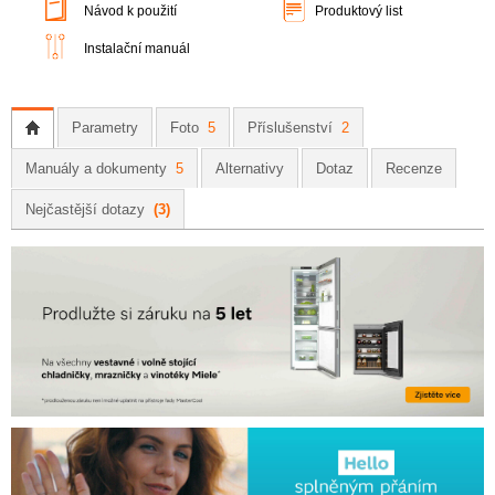
Návod k použití
Produktový list
Instalační manuál
Parametry
Foto
5
Příslušenství
2
Manuály a dokumenty
5
Alternativy
Dotaz
Recenze
Nejčastější dotazy
(3)