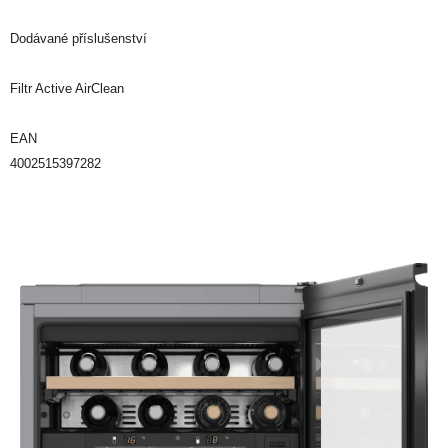
Dodávané příslušenství
Filtr Active AirClean
EAN
4002515397282