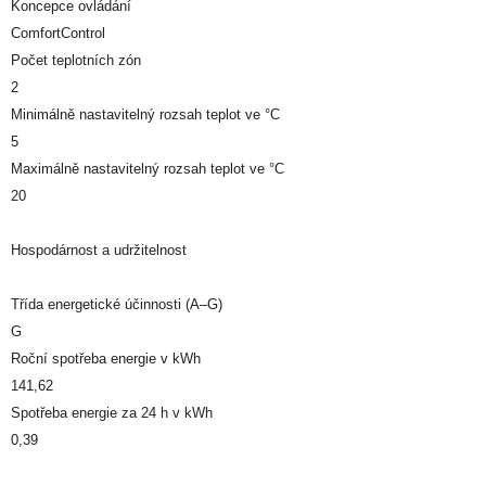
Koncepce ovládání
ComfortControl
Počet teplotních zón
2
Minimálně nastavitelný rozsah teplot ve °C
5
Maximálně nastavitelný rozsah teplot ve °C
20
Hospodárnost a udržitelnost
Třída energetické účinnosti (A–G)
G
Roční spotřeba energie v kWh
141,62
Spotřeba energie za 24 h v kWh
0,39