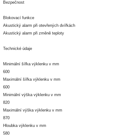
Bezpečnost
Blokovací funkce
Akustický alarm při otevřených dvířkách
Akustický alarm při změně teploty
Technické údaje
Minimální šířka výklenku v mm
600
Maximální šířka výklenku v mm
600
Minimální výška výklenku v mm
820
Maximální výška výklenku v mm
870
Hloubka výklenku v mm
580