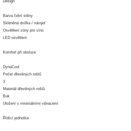
Design
Barva čelní stěny
Skleněná dvířka / rukojeť
Osvětlení zóny pro víno
LED osvětlení
Komfort při obsluze
DynaCool
Počet dřevěných roštů
3
Materiál dřevěných roštů
Buk
Uložení s minimálními vibracemi
Řídící jednotka