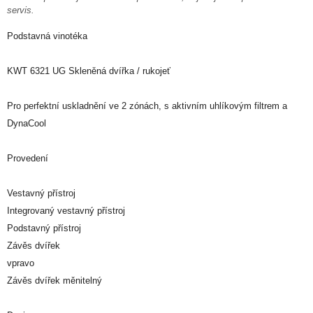
servis.
Podstavná vinotéka
KWT 6321 UG Skleněná dvířka / rukojeť
Pro perfektní uskladnění ve 2 zónách, s aktivním uhlíkovým filtrem a
DynaCool
Provedení
Vestavný přístroj
Integrovaný vestavný přístroj
Podstavný přístroj
Závěs dvířek
vpravo
Závěs dvířek měnitelný