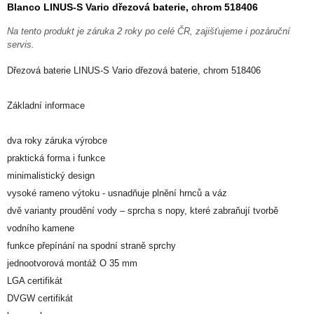
Blanco LINUS-S Vario dřezová baterie, chrom 518406
Na tento produkt je záruka 2 roky po celé ČR, zajišťujeme i pozáruční
servis.
Dřezová baterie LINUS-S Vario dřezová baterie, chrom 518406
Základní informace
dva roky záruka výrobce
praktická forma i funkce
minimalistický design
vysoké rameno výtoku - usnadňuje plnění hrnců a váz
dvě varianty proudění vody – sprcha s nopy, které zabraňují tvorbě
vodního kamene
funkce přepínání na spodní straně sprchy
jednootvorová montáž O 35 mm
LGA certifikát
DVGW certifikát