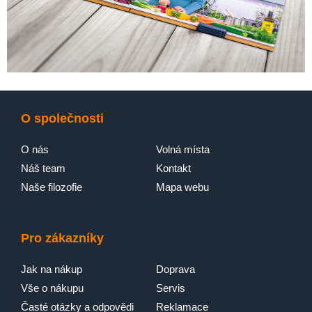
O společnosti
O nás
Volná místa
Náš team
Kontakt
Naše filozofie
Mapa webu
Pro zákazníky
Jak na nákup
Doprava
Vše o nákupu
Servis
Časté otázky a odpovědi
Reklamace