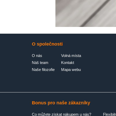
O společnosti
O nás
Volná místa
Náš team
Kontakt
Naše filozofie
Mapa webu
Bonus pro naše zákazníky
Co můžete získat nákupem u nás?
Flexibil