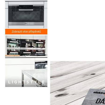
Zobrazit více příspěvků