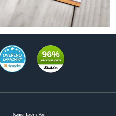
96%
Komunikace s Vámi