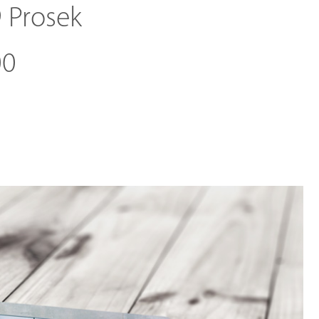
9 Prosek
00