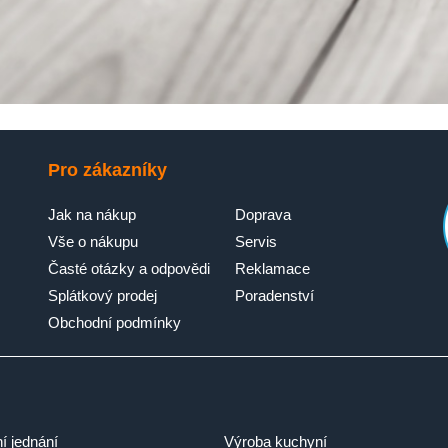
Pro zákazníky
Jak na nákup
Doprava
Vše o nákupu
Servis
Časté otázky a odpovědi
Reklamace
Splátkový prodej
Poradenství
Obchodní podmínky
ní jednání
Výroba kuchyní