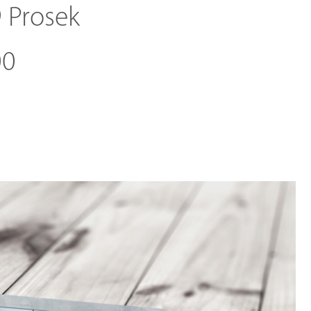
9 Prosek
00