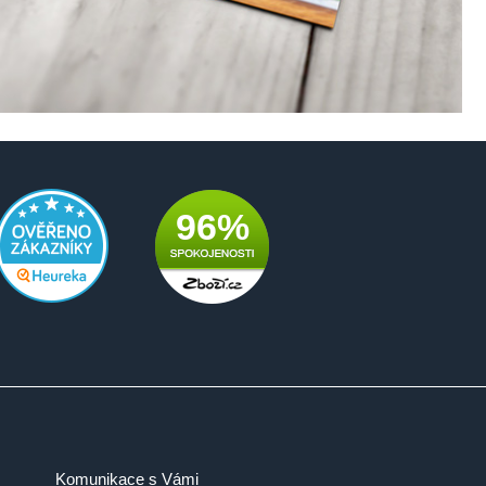
96%
Komunikace s Vámi