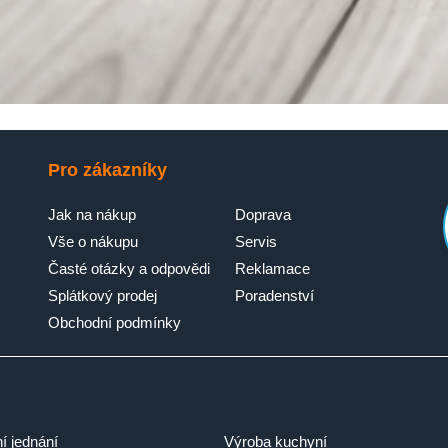
Pro zákazníky
Jak na nákup
Doprava
Vše o nákupu
Servis
Časté otázky a odpovědi
Reklamace
Splátkový prodej
Poradenství
Obchodní podmínky
ní jednání
Výroba kuchyní