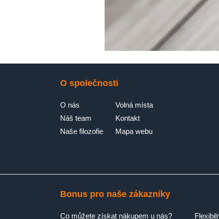
O společnosti
O nás
Volná místa
Náš team
Kontakt
Naše filozofie
Mapa webu
Bonus pro naše zákazníky
Co můžete získat nákupem u nás?
Flexibil