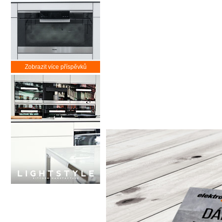
Zobrazit více příspěvků