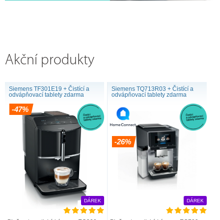
Akční produkty
Siemens TF301E19 + Čistící a
Siemens TQ713R03 + Čistící a
odvápňovací tablety zdarma
odvápňovací tablety zdarma
-47%
-26%
DÁREK
DÁREK