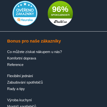
96%
Bonus pro naše zákazníky
Co můžete získat nákupem u nás?
Komfortní doprava
Reference
Flexibilní jednání
Zabudování spotřebičů
Rady a tipy
Výroba kuchyní
Montáž spotřebičů