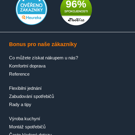
96%
Bonus pro naše zákazníky
Co můžete získat nákupem u nás?
Komfortní doprava
Reference
Flexibilní jednání
Zabudování spotřebičů
Rady a tipy
Výroba kuchyní
Montáž spotřebičů
Často kladené dotazy