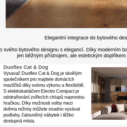
Elegantní integrace do bytového de
o svého bytového designu s elegancí. Díky moderním bar
jen běžným přístrojem, ale estetickým doplňke
Duoflex Cat & Dog
Vysavač Duoflex Cat & Dog je skvělým
společníkem pro majitele domácích
mazlíčků díky svému výkonu a flexibilitě.
S elektrokartáčem Electro Compact je
odstraňování zvířecích chlupů naprostou
hračkou. Díky možnosti volby mezi
dvěma režimy můžete snadno vysávat
podlahy, čalouněný nábytek i těžko
dostupná místa.