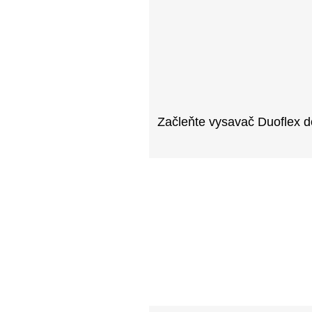
Začleňte vysavač Duoflex d