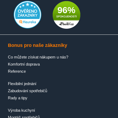
96%
Bonus pro naše zákazníky
Co můžete získat nákupem u nás?
Komfortní doprava
Reference
Flexibilní jednání
Zabudování spotřebičů
Rady a tipy
Výroba kuchyní
Montáž spotřebičů